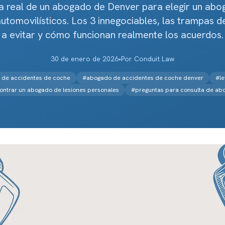
a real de un abogado de Denver para elegir un ab
utomovilísticos. Los 3 innegociables, las trampas d
a evitar y cómo funcionan realmente los acuerdos.
30 de enero de 2026
•
Por
Conduit Law
 de accidentes de coche
#
abogado de accidentes de coche denver
#
l
ontrar un abogado de lesiones personales
#
preguntas para consulta de ab