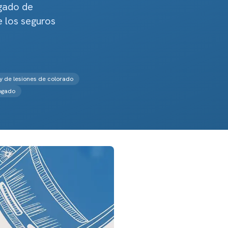
ogado de
e los seguros
ey de lesiones de colorado
ogado