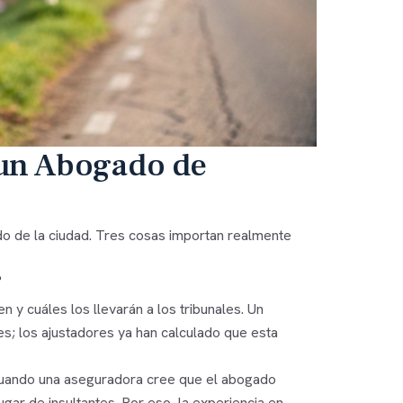
 un Abogado de
do de la ciudad. Tres cosas importan realmente
?
y cuáles los llevarán a los tribunales. Un
es; los ajustadores ya han calculado que esta
 Cuando una aseguradora cree que el abogado
ugar de insultantes. Por eso, la experiencia en