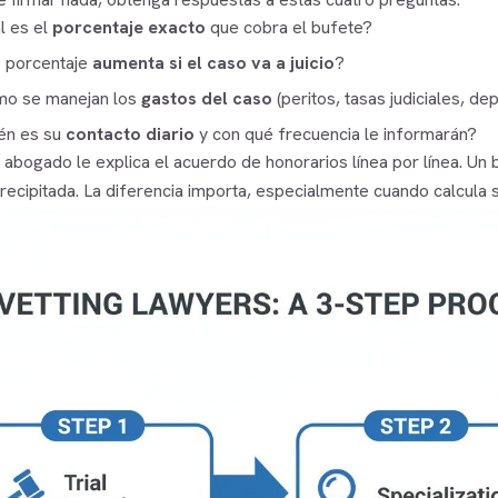
l es el
porcentaje exacto
que cobra el bufete?
 porcentaje
aumenta si el caso va a juicio
?
o se manejan los
gastos del caso
(peritos, tasas judiciales, de
én es su
contacto diario
y con qué frecuencia le informarán?
 abogado le explica el acuerdo de honorarios línea por línea. Un
ecipitada. La diferencia importa, especialmente cuando calcula s