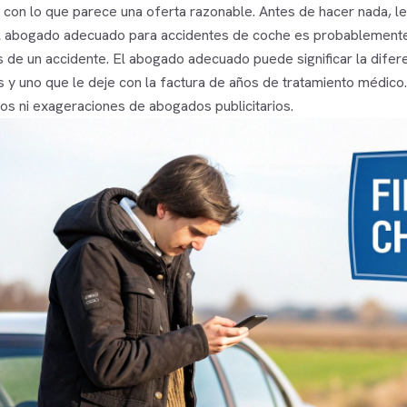
 con lo que parece una oferta razonable. Antes de hacer nada, le
al abogado adecuado para accidentes de coche es probablemente
 de un accidente. El abogado adecuado puede significar la difer
 y uno que le deje con la factura de años de tratamiento médico. Es
eos ni exageraciones de abogados publicitarios.