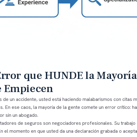
Error que HUNDE la Mayoría 
e Empiecen
 de un accidente, usted está haciendo malabarismos con citas m
s. En ese caos, la mayoría de la gente comete un error crítico: h
or sin un abogado.
stadores de seguros son negociadores profesionales. Su trabajo 
En el momento en que usted da una declaración grabada o acepta 