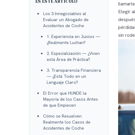
EN ESTE ARTÍCULO
llamarle
Elegir 
Los 3 Innegociables al
después
Evaluar un Abogado de
Accidentes de Coche
pérdidas
sin rod
1. Experiencia en Juicios —
¿Realmente Luchan?
2. Especialización — ¿Viven
esta Área de Práctica?
3. Transparencia Financiera
— ¿Está Todo en un
Lenguaje Claro?
El Error que HUNDE la
Mayoría de los Casos Antes
de que Empiecen
Cómo se Resuelven
Realmente los Casos de
Accidentes de Coche