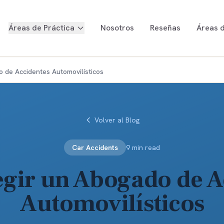
Áreas de Práctica
Nosotros
Reseñas
Áreas d
 de Accidentes Automovilísticos
Volver al Blog
Car Accidents
9 min read
gir un Abogado de A
Automovilísticos