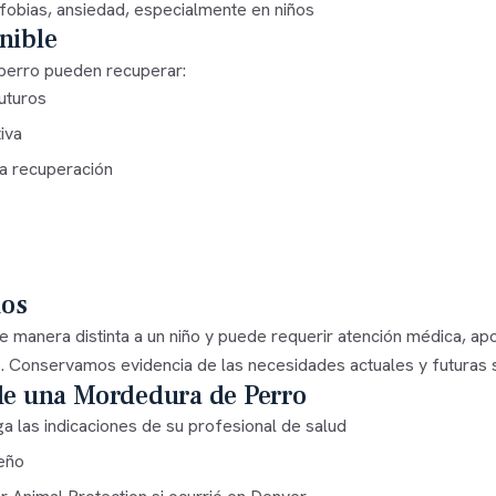
obias, ansiedad, especialmente en niños
nible
perro pueden recuperar:
uturos
iva
la recuperación
ños
 manera distinta a un niño y puede requerir atención médica, a
to. Conservamos evidencia de las necesidades actuales y futuras 
e una Mordedura de Perro
a las indicaciones de su profesional de salud
ueño