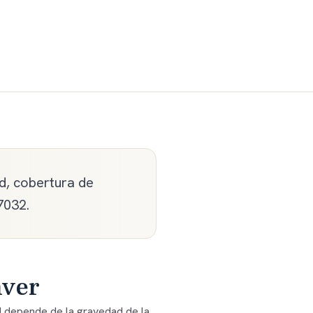
d, cobertura de
7032.
nver
d depende de la gravedad de la