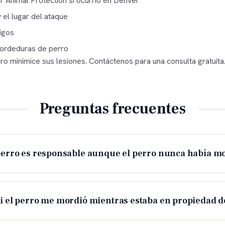
r Animal Protection
si ocurrió en Denver
 el lugar del ataque
igos
ordeduras de perro
ro minimice sus lesiones. Contáctenos para una consulta gratuita
Preguntas frecuentes
perro es responsable aunque el perro nunca había m
i el perro me mordió mientras estaba en propiedad 