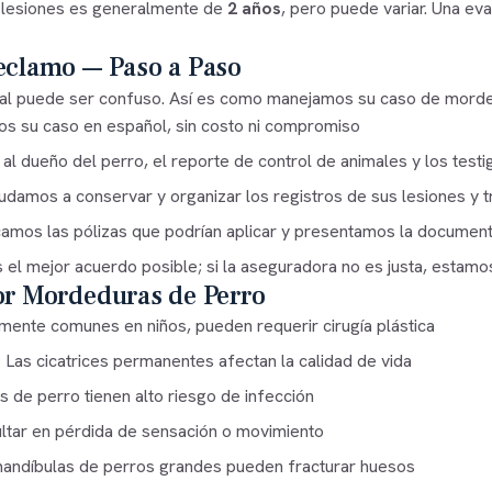
 lesiones es generalmente de
2 años
, pero puede variar. Una eva
clamo — Paso a Paso
al puede ser confuso. Así es como manejamos su caso de morde
s su caso en español, sin costo ni compromiso
al dueño del perro, el reporte de control de animales y los testi
damos a conservar y organizar los registros de sus lesiones y t
icamos las pólizas que podrían aplicar y presentamos la documen
l mejor acuerdo posible; si la aseguradora no es justa, estamos l
r Mordeduras de Perro
ente comunes en niños, pueden requerir cirugía plástica
:
Las cicatrices permanentes afectan la calidad de vida
de perro tienen alto riesgo de infección
tar en pérdida de sensación o movimiento
andíbulas de perros grandes pueden fracturar huesos