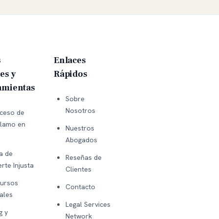
s
Enlaces
es y
Rápidos
amientas
Sobre
Nosotros
ceso de
lamo en
Nuestros
Abogados
a de
Reseñas de
rte Injusta
Clientes
ursos
Contacto
ales
Legal Services
g y
Network