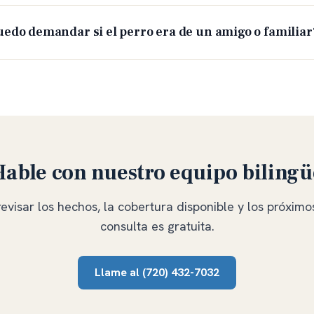
uedo demandar si el perro era de un amigo o familiar
Hable con nuestro equipo bilingü
visar los hechos, la cobertura disponible y los próximo
consulta es gratuita.
Llame al
(720) 432-7032