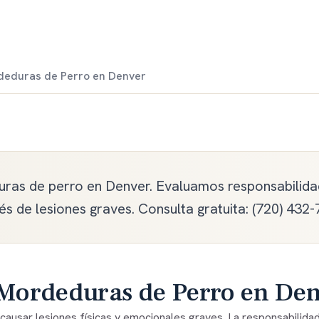
eduras de Perro en Denver
as de perro en Denver. Evaluamos responsabilida
s de lesiones graves. Consulta gratuita: (720) 432-
Mordeduras de Perro en De
ausar lesiones físicas y emocionales graves. La responsabilida