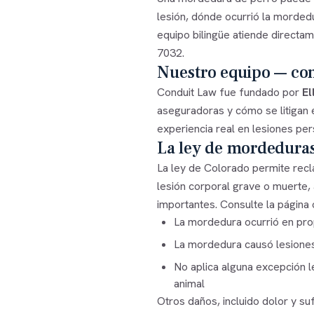
lesión, dónde ocurrió la mordedu
equipo bilingüe atiende directam
7032
.
Nuestro equipo — co
Conduit Law fue fundado por
El
aseguradoras y cómo se litigan 
experiencia real en lesiones per
La ley de mordeduras
La ley de Colorado permite rec
lesión corporal grave o muerte, 
importantes. Consulte la página o
La mordedura ocurrió en pro
La mordedura causó lesiones
No aplica alguna excepción le
animal
Otros daños, incluido dolor y su