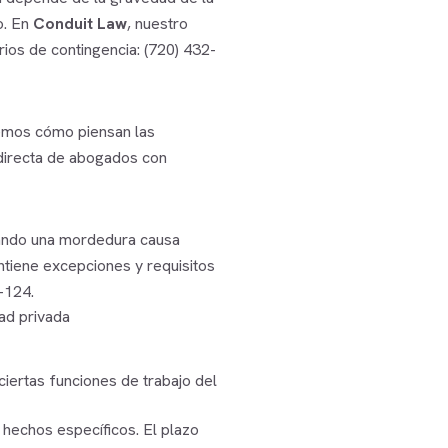
o. En
Conduit Law
, nuestro
rios de contingencia:
(720) 432-
cemos cómo piensan las
 directa de abogados con
uando una mordedura causa
ntiene excepciones y requisitos
-124.
ad privada
ciertas funciones de trabajo del
 hechos específicos. El plazo