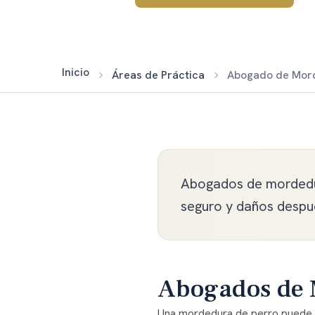
Inicio
Áreas de Práctica
Abogado de Mord
Abogados de mordedur
seguro y daños despué
Abogados de 
Una mordedura de perro puede c