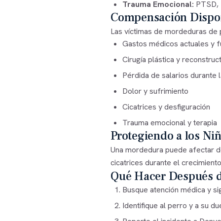
Trauma Emocional:
PTSD, f
Compensación Dispo
Las víctimas de mordeduras de 
Gastos médicos actuales y f
Cirugía plástica y reconstruct
Pérdida de salarios durante 
Dolor y sufrimiento
Cicatrices y desfiguración
Trauma emocional y terapia
Protegiendo a los Ni
Una mordedura puede afectar de
cicatrices durante el crecimien
Qué Hacer Después d
Busque atención médica y sig
Identifique al perro y a su d