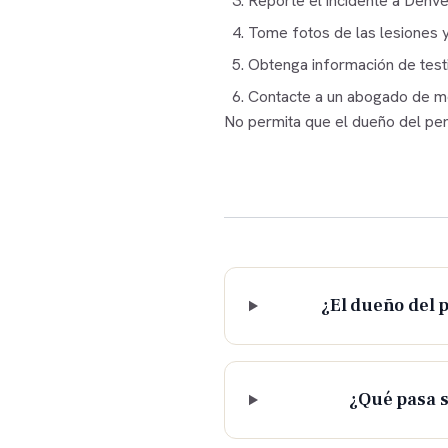
Reporte el incidente a
Denve
Tome fotos de las lesiones y
Obtenga información de test
Contacte a un abogado de m
No permita que el dueño del per
¿El dueño del 
¿Qué pasa s