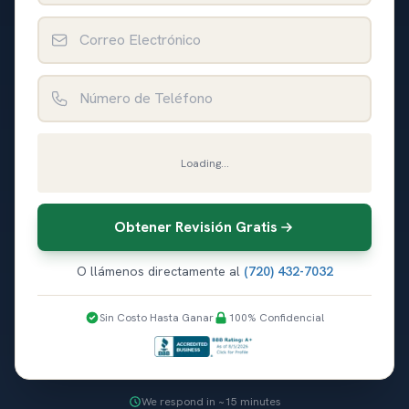
Correo Electrónico
Número de Teléfono
Loading...
Obtener Revisión Gratis
O llámenos directamente al
(720) 432-7032
Sin Costo Hasta Ganar
100% Confidencial
We respond in ~15 minutes