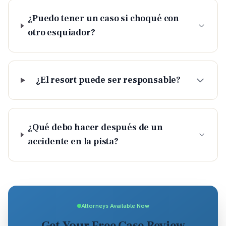
¿Puedo tener un caso si choqué con
otro esquiador?
¿El resort puede ser responsable?
¿Qué debo hacer después de un
accidente en la pista?
Attorneys Available Now
Get Your Free Case Review