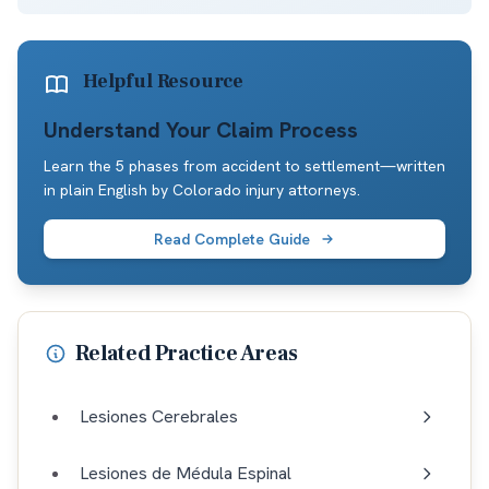
Helpful Resource
Understand Your Claim Process
Learn the 5 phases from accident to settlement—written
in plain English by Colorado injury attorneys.
Read Complete Guide
Related Practice Areas
Lesiones Cerebrales
Lesiones de Médula Espinal