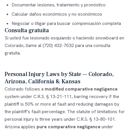
Documentar lesiones, tratamiento y pronóstico
Calcular daños económicos y no económicos
Negociar o litigar para buscar compensación completa
Consulta gratuita
Si usted fue lesionado esquiando o haciendo snowboard en
Colorado, llame al
(720) 432-7032
para una consulta
gratuita.
Personal Injury Laws by State — Colorado,
Arizona, California & Kansas
Colorado follows a
modified comparative negligence
system under C.R.S. § 13-21-111, barring recovery if the
plaintiff is 50% or more at fault and reducing damages by
the plaintiff's fault percentage. The statute of limitations for
personal injury is three years under C.R.S. § 13-80-101.
Arizona applies
pure comparative negligence
under