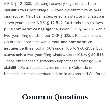
A.R.S. § 12-2505, allowing recovery regardless of the
plaintiff's fault percentage — even a plaintiff 99% at fault
can recover 1% of damages. Arizona's statute of limitations
is two years under A.R.S. § 12-542. California also follows
pure comparative negligence
under CCP § 1431.2, with a
two-year filing deadline per CCP § 335.1. Kansas mirrors
Colorado's approach with a
modified comparative
negligence
threshold of 50% under K.S.A. § 60-258a, but
allows only a two-year filing window under K.S.A. § 60-513.
These differences significantly impact case strategy — a
plaintiff 55% at fault recovers nothing in Colorado or
Kansas but retains a reduced claim in Arizona and California.
Common Questions