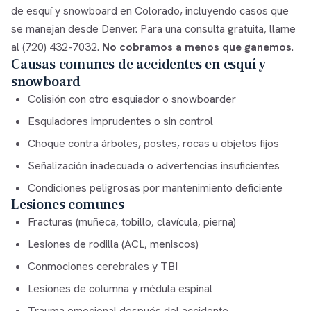
de esquí y snowboard en Colorado, incluyendo casos que
se manejan desde Denver. Para una consulta gratuita, llame
al
(720) 432-7032
.
No cobramos a menos que ganemos
.
Causas comunes de accidentes en esquí y
snowboard
Colisión con otro esquiador o snowboarder
Esquiadores imprudentes o sin control
Choque contra árboles, postes, rocas u objetos fijos
Señalización inadecuada o advertencias insuficientes
Condiciones peligrosas por mantenimiento deficiente
Lesiones comunes
Fracturas (muñeca, tobillo, clavícula, pierna)
Lesiones de rodilla (ACL, meniscos)
Conmociones cerebrales y TBI
Lesiones de columna y médula espinal
Trauma emocional después del accidente