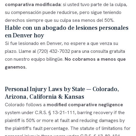
comparativa modificada
: si usted tuvo parte de la culpa,
su compensación puede reducirse, pero sigue teniendo
derechos siempre que su culpa sea menos del 50%.
Hable con un abogado de lesiones personales
en Denver hoy
Si fue lesionado en Denver, no espere a que venza su
plazo. Llame al
(720) 432-7032
para una consulta gratuita
con nuestro equipo bilingüe.
No cobramos a menos que
ganemos.
Personal Injury Laws by State — Colorado,
Arizona, California & Kansas
Colorado follows a
modified comparative negligence
system under C.R.S. § 13-21-111, barring recovery if the
plaintiff is 50% or more at fault and reducing damages by
the plaintiff's fault percentage. The statute of limitations for