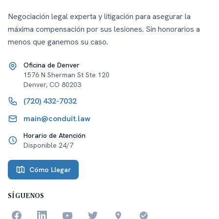
Negociación legal experta y litigación para asegurar la
máxima compensación por sus lesiones. Sin honorarios a
menos que ganemos su caso.
Oficina de Denver
1576 N Sherman St Ste 120
Denver
,
CO
80203
(720) 432-7032
main@conduit.law
Horario de Atención
Disponible 24/7
Cómo Llegar
SÍGUENOS