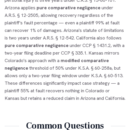
personal injury is three years under C.R.S. § 13-80-101.
Arizona applies
pure comparative negligence
under
A.R.S. § 12-2505, allowing recovery regardless of the
plaintiff's fault percentage — even a plaintiff 99% at fault
can recover 1% of damages. Arizona's statute of limitations
is two years under A.R.S. § 12-542. California also follows
pure comparative negligence
under CCP § 1431.2, with a
two-year filing deadline per CCP § 335.1. Kansas mirrors
Colorado's approach with a
modified comparative
negligence
threshold of 50% under K.S.A. § 60-258a, but
allows only a two-year filing window under K.S.A. § 60-513.
These differences significantly impact case strategy — a
plaintiff 55% at fault recovers nothing in Colorado or
Kansas but retains a reduced claim in Arizona and California.
Common Questions