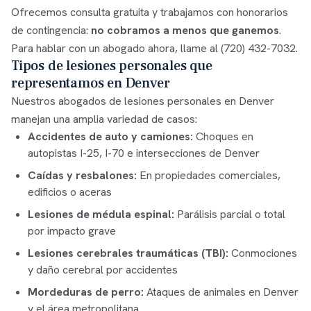
Ofrecemos consulta gratuita y trabajamos con honorarios
de contingencia:
no cobramos a menos que ganemos
.
Para hablar con un abogado ahora, llame al
(720) 432-7032
.
Tipos de lesiones personales que
representamos en Denver
Nuestros abogados de lesiones personales en Denver
manejan una amplia variedad de casos:
Accidentes de auto y camiones:
Choques en
autopistas I-25, I-70 e intersecciones de Denver
Caídas y resbalones:
En propiedades comerciales,
edificios o aceras
Lesiones de médula espinal:
Parálisis parcial o total
por impacto grave
Lesiones cerebrales traumáticas (TBI):
Conmociones
y daño cerebral por accidentes
Mordeduras de perro:
Ataques de animales en Denver
y el área metropolitana