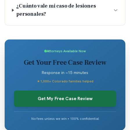
¿Cuánto vale mi caso de lesiones
personales?
Attorneys Available Now
Get Your Free Case Review
Response in ~15 minutes
★
1,000+ Colorado families helped
Get My Free Case Review
No fees unless we win • 100% confidential