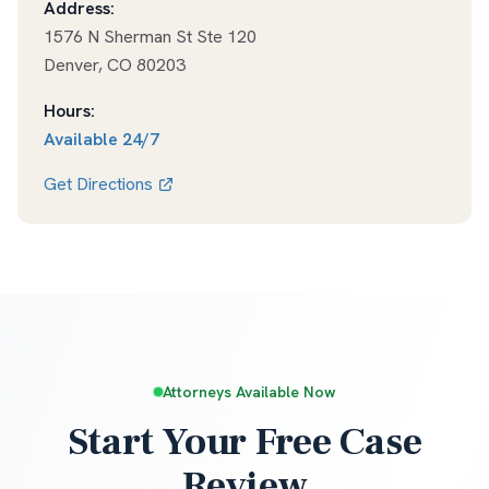
Address:
1576 N Sherman St Ste 120
Denver
,
CO
80203
Hours:
Available
24/7
Get Directions
Attorneys Available Now
Start Your Free Case
Review