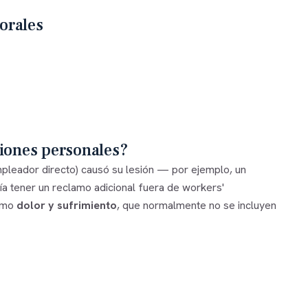
orales
siones personales?
mpleador directo) causó su lesión — por ejemplo, un
ía tener un reclamo adicional fuera de workers'
como
dolor y sufrimiento
, que normalmente no se incluyen