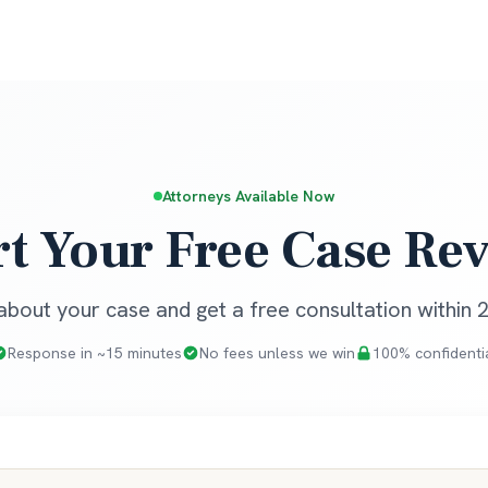
Attorneys Available Now
rt Your Free Case Re
 about your case and get a free consultation within 
Response in ~15 minutes
No fees unless we win
100% confidenti