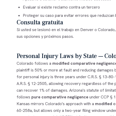
Evaluar si existe reclamo contra un tercero
Proteger su caso para evitar errores que reduzcan 
Consulta gratuita
Si usted se lesionó en el trabajo en Denver o Colorado,
sus opciones y próximos pasos.
Personal Injury Laws by State — Col
Colorado follows a
modified comparative negligenc
plaintiff is 50% or more at fault and reducing damages by
for personal injury is three years under C.R.S. § 13-80
A.R.S. § 12-2505, allowing recovery regardless of the pl
can recover 1% of damages. Arizona's statute of limitati
follows
pure comparative negligence
under CCP § 143
Kansas mirrors Colorado's approach with a
modified c
60-258a, but allows only a two-year filing window under