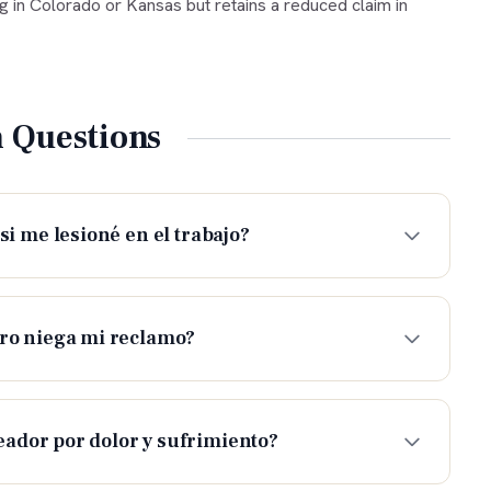
ng in Colorado or Kansas but retains a reduced claim in
Questions
i me lesioné en el trabajo?
uro niega mi reclamo?
dor por dolor y sufrimiento?