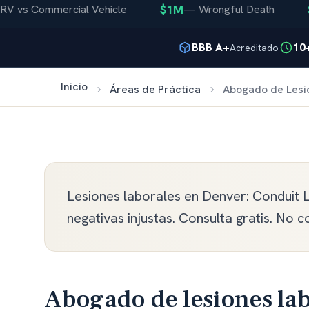
$1M
$40
vs Commercial Vehicle
—
Wrongful Death
BBB A+
10
Acreditado
Inicio
Áreas de Práctica
Abogado de Lesi
Lesiones laborales en Denver: Conduit 
negativas injustas. Consulta gratis. No
Abogado de lesiones la