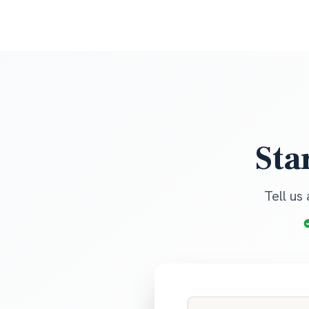
Sta
Tell us