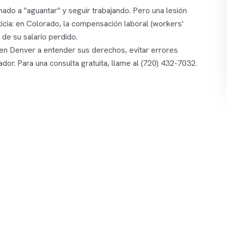
nado a "aguantar" y seguir trabajando. Pero una lesión
ticia: en Colorado, la compensación laboral (workers'
de su salario perdido.
en Denver a entender sus derechos, evitar errores
or. Para una consulta gratuita, llame al
(720) 432-7032
.